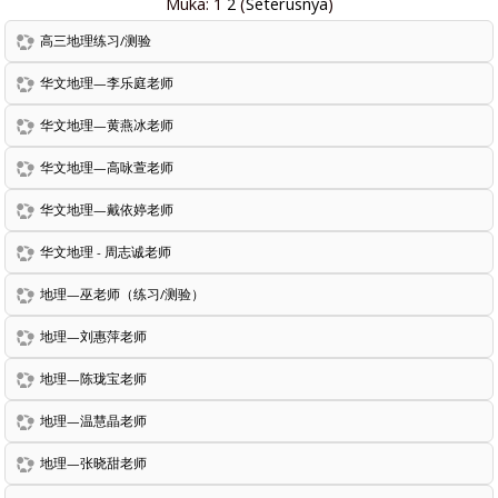
Muka:
1
2
(
Seterusnya
)
高三地理练习/测验
华文地理—李乐庭老师
华文地理—黄燕冰老师
华文地理—高咏萱老师
华文地理—戴依婷老师
华文地理 - 周志诚老师
地理—巫老师（练习/测验）
地理—刘惠萍老师
地理—陈珑宝老师
地理—温慧晶老师
地理—张晓甜老师