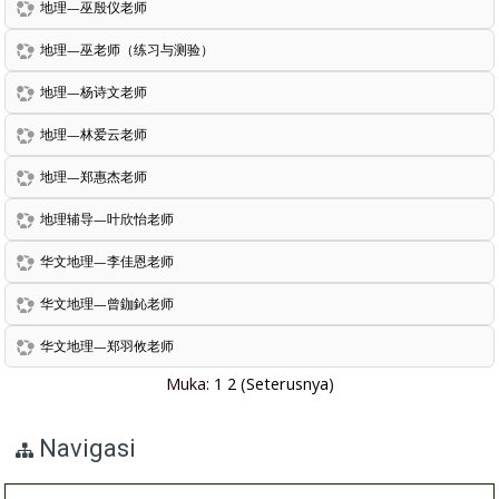
地理—巫殷仪老师
地理—巫老师（练习与测验）
地理—杨诗文老师
地理—林爱云老师
地理—郑惠杰老师
地理辅导—叶欣怡老师
华文地理—李佳恩老师
华文地理—曾鉫鈊老师
华文地理—郑羽攸老师
Muka:
1
2
(
Seterusnya
)
Navigasi