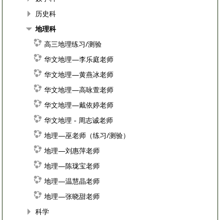
历史科
地理科
高三地理练习/测验
华文地理—李乐庭老师
华文地理—黄燕冰老师
华文地理—高咏萱老师
华文地理—戴依婷老师
华文地理 - 周志诚老师
地理—巫老师（练习/测验）
地理—刘惠萍老师
地理—陈珑宝老师
地理—温慧晶老师
地理—张晓甜老师
科学