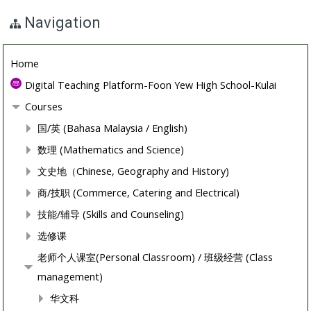
Navigation
Home
Digital Teaching Platform-Foon Yew High School-Kulai
Courses
国/英 (Bahasa Malaysia / English)
数理 (Mathematics and Science)
文史地（Chinese, Geography and History)
商/技职 (Commerce, Catering and Electrical)
技能/辅导 (Skills and Counseling)
选修课
老师个人课室(Personal Classroom) / 班级经营 (Class
management)
华文科