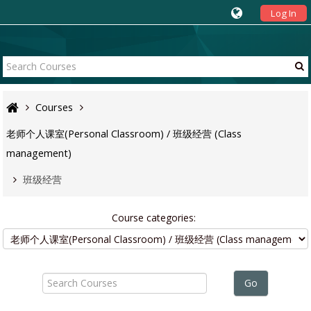
Log In
Courses
老师个人课室(Personal Classroom) / 班级经营 (Class
management)
班级经营
Course categories:
Search
Courses
Go