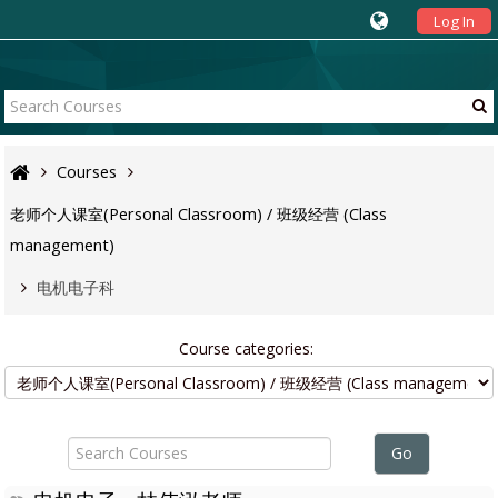
Log In
Courses
老师个人课室(Personal Classroom) / 班级经营 (Class
management)
电机电子科
Course categories:
Search
Courses
Go