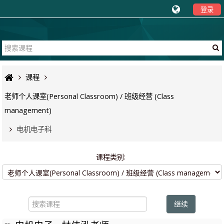
登录
课程
老师个人课室(Personal Classroom) / 班级经营 (Class
management)
电机电子科
课程类别:
搜
索
继续
课
程